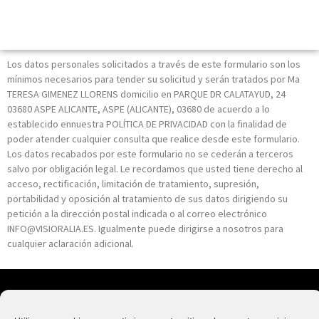
Los datos personales solicitados a través de este formulario son los
mínimos necesarios para tender su solicitud y serán tratados por Ma
TERESA GIMENEZ LLORENS domicilio en PARQUE DR CALATAYUD, 24
03680 ASPE ALICANTE, ASPE (ALICANTE), 03680 de acuerdo a lo
establecido ennuestra POLÍTICA DE PRIVACIDAD con la finalidad de
poder atender cualquier consulta que realice desde este formulario.
Los datos recabados por este formulario no se cederán a terceros
salvo por obligación legal. Le recordamos que usted tiene derecho al
acceso, rectificación, limitación de tratamiento, supresión,
portabilidad y oposición al tratamiento de sus datos dirigiendo su
petición a la dirección postal indicada o al correo electrónico
INFO@VISIORALIA.ES. Igualmente puede dirigirse a nosotros para
cualquier aclaración adicional.