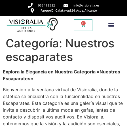
965 49 25 22
info@visioralia.es
Parque Dr Calatayud 24, Aspe, Alicante
0
Categoría:
Nuestros
escaparates
Explora la Elegancia en Nuestra Categoría «Nuestros
Escaparates»
Bienvenido a la ventana virtual de Visioralia, donde la
estética se encuentra con la funcionalidad en nuestros
Escaparates. Esta categoría es una galería visual que te
invita a descubrir la última moda en gafas, lentes de
contacto y dispositivos auditivos. En Visioralia,
entendemos que la visión y la audición son esenciales,