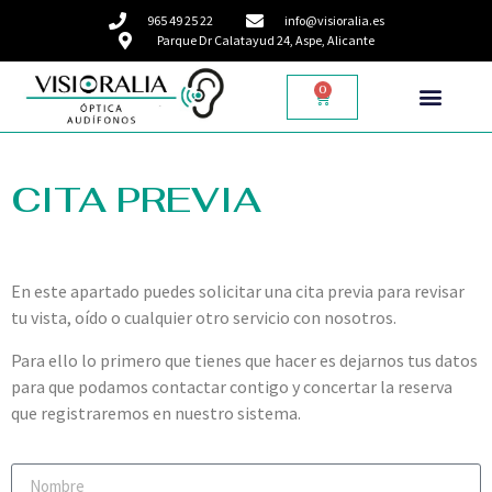
965 49 25 22
info@visioralia.es
Parque Dr Calatayud 24, Aspe, Alicante
0
CITA PREVIA
En este apartado puedes solicitar una cita previa para revisar
tu vista, oído o cualquier otro servicio con nosotros.
Para ello lo primero que tienes que hacer es dejarnos tus datos
para que podamos contactar contigo y concertar la reserva
que registraremos en nuestro sistema.