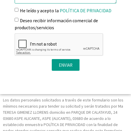
He leído y acepto la
POLÍTICA DE PRIVACIDAD
Deseo recibir información comercial de
productos/servicios
ENVIAR
Los datos personales solicitados a través de este formulario son los
mínimos necesarios para tender su solicitud y serán tratados por Ma
TERESA GIMENEZ LLORENS domicilio en PARQUE DR CALATAYUD, 24
03680 ASPE ALICANTE, ASPE (ALICANTE), 03680 de acuerdo a lo
establecido ennuestra POLÍTICA DE PRIVACIDAD con la finalidad de
poder atender cualquier consulta que realice desde este formulario.