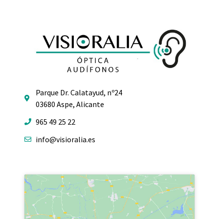
Parque Dr. Calatayud, nº24
03680 Aspe, Alicante
965 49 25 22
info@visioralia.es