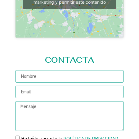
marketing y permitir este contenido
CONTACTA
He leído y acepto la
POLÍTICA DE PRIVACIDAD