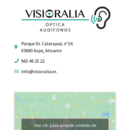
Parque Dr. Calatayud, nº24
03680 Aspe, Alicante
965 49 25 22
info@visioralia.es
Haz clic para aceptar cookies de