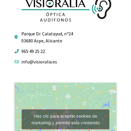
Parque Dr. Calatayud, nº24
03680 Aspe, Alicante
965 49 25 22
info@visioralia.es
Haz clic para aceptar cookies de
marketing y permitir este contenido