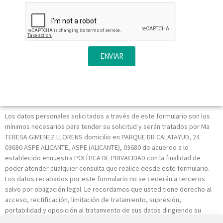
ENVIAR
Los datos personales solicitados a través de este formulario son los
mínimos necesarios para tender su solicitud y serán tratados por Ma
TERESA GIMENEZ LLORENS domicilio en PARQUE DR CALATAYUD, 24
03680 ASPE ALICANTE, ASPE (ALICANTE), 03680 de acuerdo a lo
establecido ennuestra POLÍTICA DE PRIVACIDAD con la finalidad de
poder atender cualquier consulta que realice desde este formulario.
Los datos recabados por este formulario no se cederán a terceros
salvo por obligación legal. Le recordamos que usted tiene derecho al
acceso, rectificación, limitación de tratamiento, supresión,
portabilidad y oposición al tratamiento de sus datos dirigiendo su
petición a la dirección postal indicada o al correo electrónico