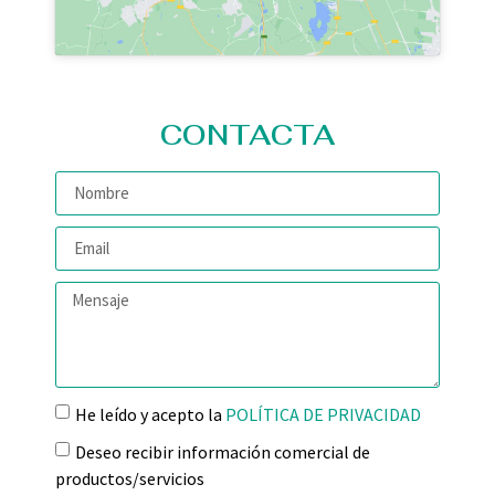
CONTACTA
He leído y acepto la
POLÍTICA DE PRIVACIDAD
Deseo recibir información comercial de
productos/servicios