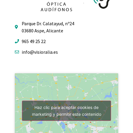
Parque Dr. Calatayud, nº24
03680 Aspe, Alicante
965 49 25 22
info@visioralia.es
Haz clic para aceptar cookies de
marketing y permitir este contenido