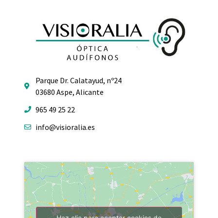
Parque Dr. Calatayud, nº24
03680 Aspe, Alicante
965 49 25 22
info@visioralia.es
Haz clic para aceptar cookies de