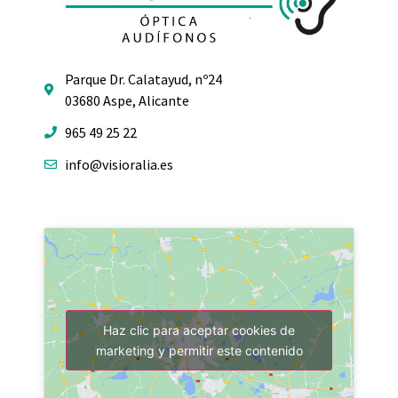
Parque Dr. Calatayud, nº24
03680 Aspe, Alicante
965 49 25 22
info@visioralia.es
Haz clic para aceptar cookies de
marketing y permitir este contenido