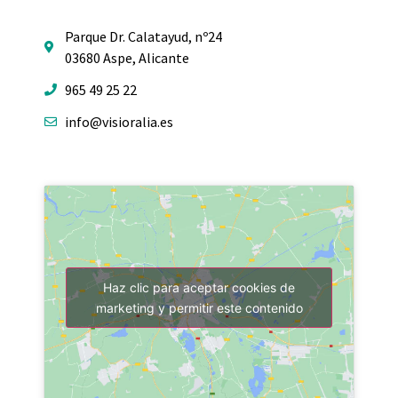
Parque Dr. Calatayud, nº24
03680 Aspe, Alicante
965 49 25 22
info@visioralia.es
Haz clic para aceptar cookies de
marketing y permitir este contenido