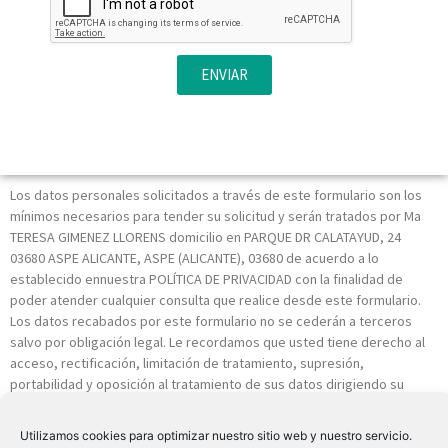
ENVIAR
Los datos personales solicitados a través de este formulario son los
mínimos necesarios para tender su solicitud y serán tratados por Ma
TERESA GIMENEZ LLORENS domicilio en PARQUE DR CALATAYUD, 24
03680 ASPE ALICANTE, ASPE (ALICANTE), 03680 de acuerdo a lo
establecido ennuestra POLÍTICA DE PRIVACIDAD con la finalidad de
poder atender cualquier consulta que realice desde este formulario.
Los datos recabados por este formulario no se cederán a terceros
salvo por obligación legal. Le recordamos que usted tiene derecho al
acceso, rectificación, limitación de tratamiento, supresión,
portabilidad y oposición al tratamiento de sus datos dirigiendo su
petición a la dirección postal indicada o al correo electrónico
INFO@VISIORALIA.ES. Igualmente puede dirigirse a nosotros para
Utilizamos cookies para optimizar nuestro sitio web y nuestro servicio.
cualquier aclaración adicional.