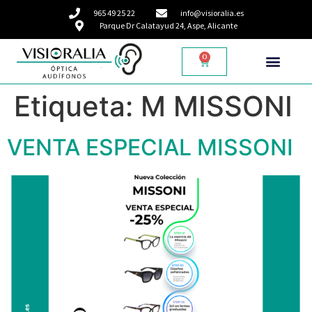
965 49 25 22
info@visioralia.es
Parque Dr Calatayud 24, Aspe, Alicante
0
Etiqueta:
M MISSONI
VENTA ESPECIAL MISSONI