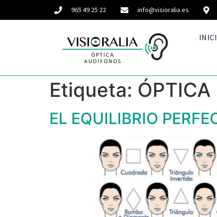
965 49 25 22
info@visioralia.es
INIC
Etiqueta:
ÓPTICA
EL EQUILIBRIO PERFE