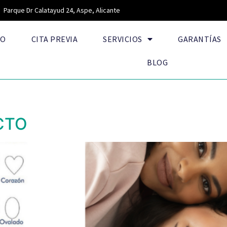
Parque Dr Calatayud 24, Aspe, Alicante
IO
CITA PREVIA
SERVICIOS
GARANTÍAS
BLOG
CTO