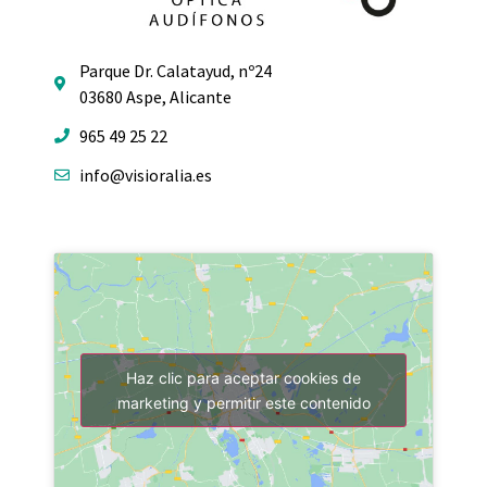
Parque Dr. Calatayud, nº24
03680 Aspe, Alicante
965 49 25 22
info@visioralia.es
Haz clic para aceptar cookies de
marketing y permitir este contenido