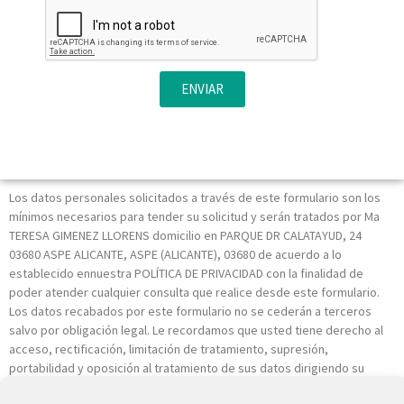
ENVIAR
Los datos personales solicitados a través de este formulario son los
mínimos necesarios para tender su solicitud y serán tratados por Ma
TERESA GIMENEZ LLORENS domicilio en PARQUE DR CALATAYUD, 24
03680 ASPE ALICANTE, ASPE (ALICANTE), 03680 de acuerdo a lo
establecido ennuestra POLÍTICA DE PRIVACIDAD con la finalidad de
poder atender cualquier consulta que realice desde este formulario.
Los datos recabados por este formulario no se cederán a terceros
salvo por obligación legal. Le recordamos que usted tiene derecho al
acceso, rectificación, limitación de tratamiento, supresión,
portabilidad y oposición al tratamiento de sus datos dirigiendo su
petición a la dirección postal indicada o al correo electrónico