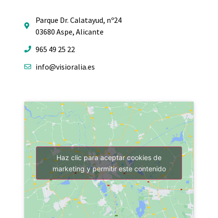
Parque Dr. Calatayud, nº24
03680 Aspe, Alicante
965 49 25 22
info@visioralia.es
Haz clic para aceptar cookies de
marketing y permitir este contenido