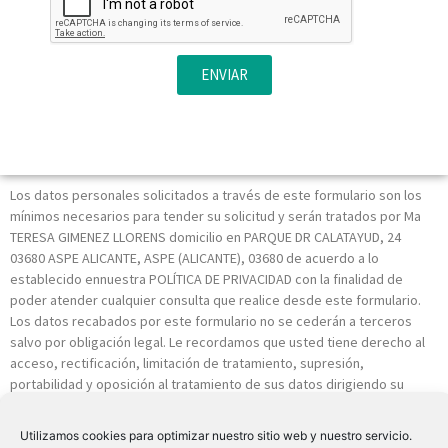
ENVIAR
Los datos personales solicitados a través de este formulario son los
mínimos necesarios para tender su solicitud y serán tratados por Ma
TERESA GIMENEZ LLORENS domicilio en PARQUE DR CALATAYUD, 24
03680 ASPE ALICANTE, ASPE (ALICANTE), 03680 de acuerdo a lo
establecido ennuestra POLÍTICA DE PRIVACIDAD con la finalidad de
poder atender cualquier consulta que realice desde este formulario.
Los datos recabados por este formulario no se cederán a terceros
salvo por obligación legal. Le recordamos que usted tiene derecho al
acceso, rectificación, limitación de tratamiento, supresión,
portabilidad y oposición al tratamiento de sus datos dirigiendo su
petición a la dirección postal indicada o al correo electrónico
INFO@VISIORALIA.ES. Igualmente puede dirigirse a nosotros para
Utilizamos cookies para optimizar nuestro sitio web y nuestro servicio.
cualquier aclaración adicional.