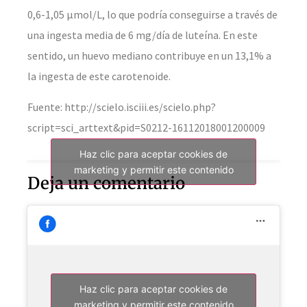
0,6-1,05 µmol/L, lo que podría conseguirse a través de
una ingesta media de 6 mg/día de luteína. En este
sentido, un huevo mediano contribuye en un 13,1% a
la ingesta de este carotenoide.
Fuente: http://scielo.isciii.es/scielo.php?
script=sci_arttext&pid=S0212-16112018001200009
Haz clic para aceptar cookies de
marketing y permitir este contenido
Deja un comentario
Haz clic para aceptar cookies de
marketing y permitir este contenido