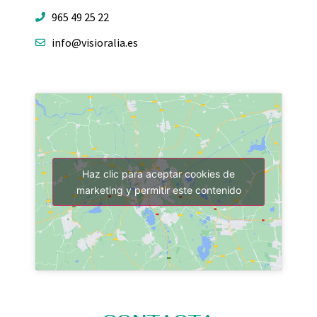
965 49 25 22
info@visioralia.es
Haz clic para aceptar cookies de
marketing y permitir este contenido