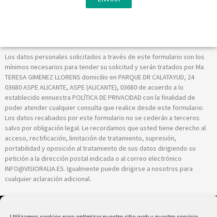
Los datos personales solicitados a través de este formulario son los
mínimos necesarios para tender su solicitud y serán tratados por Ma
TERESA GIMENEZ LLORENS domicilio en PARQUE DR CALATAYUD, 24
03680 ASPE ALICANTE, ASPE (ALICANTE), 03680 de acuerdo a lo
establecido ennuestra POLÍTICA DE PRIVACIDAD con la finalidad de
poder atender cualquier consulta que realice desde este formulario.
Los datos recabados por este formulario no se cederán a terceros
salvo por obligación legal. Le recordamos que usted tiene derecho al
acceso, rectificación, limitación de tratamiento, supresión,
portabilidad y oposición al tratamiento de sus datos dirigiendo su
petición a la dirección postal indicada o al correo electrónico
INFO@VISIORALIA.ES. Igualmente puede dirigirse a nosotros para
cualquier aclaración adicional.
Utilizamos cookies para optimizar nuestro sitio web y nuestro servicio.