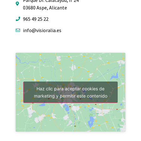
Parque Dr. Calatayud, nº24
03680 Aspe, Alicante
965 49 25 22
info@visioralia.es
Haz clic para aceptar cookies de
marketing y permitir este contenido