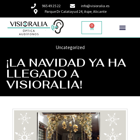
965 49 25 22
info@visioralia.es
Parque Dr Calatayud 24, Aspe, Alicante
0
Uncategorized
¡LA NAVIDAD YA HA
LLEGADO A
VISIORALIA!