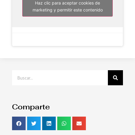
Haz clic para aceptar cookies de
marketing y permitir este contenido
Comparte