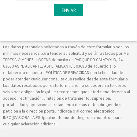
ENVIAR
Los datos personales solicitados a través de este formulario son los
mínimos necesarios para tender su solicitud y serán tratados por Ma
TERESA GIMENEZ LLORENS domicilio en PARQUE DR CALATAYUD, 24
03680 ASPE ALICANTE, ASPE (ALICANTE), 03680 de acuerdo a lo
establecido ennuestra POLÍTICA DE PRIVACIDAD con la finalidad de
poder atender cualquier consulta que realice desde este formulario.
Los datos recabados por este formulario no se cederán a terceros
salvo por obligación legal. Le recordamos que usted tiene derecho al
acceso, rectificación, limitación de tratamiento, supresión,
portabilidad y oposición al tratamiento de sus datos dirigiendo su
petición a la dirección postal indicada o al correo electrónico
INFO@VISIORALIA.ES. Igualmente puede dirigirse a nosotros para
cualquier aclaración adicional.