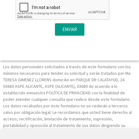
ENVIAR
Los datos personales solicitados a través de este formulario son los
mínimos necesarios para tender su solicitud y serán tratados por Ma
TERESA GIMENEZ LLORENS domicilio en PARQUE DR CALATAYUD, 24
03680 ASPE ALICANTE, ASPE (ALICANTE), 03680 de acuerdo a lo
establecido ennuestra POLÍTICA DE PRIVACIDAD con la finalidad de
poder atender cualquier consulta que realice desde este formulario.
Los datos recabados por este formulario no se cederán a terceros
salvo por obligación legal. Le recordamos que usted tiene derecho al
acceso, rectificación, limitación de tratamiento, supresión,
portabilidad y oposición al tratamiento de sus datos dirigiendo su
petición a la dirección postal indicada o al correo electrónico
INFO@VISIORALIA.ES. Igualmente puede dirigirse a nosotros para