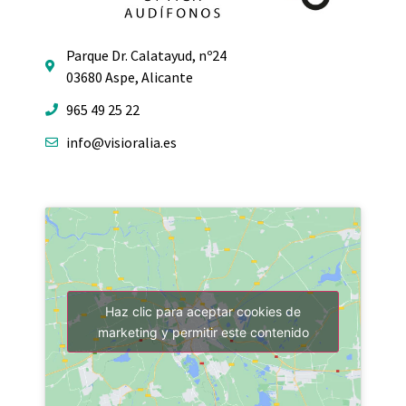
Parque Dr. Calatayud, nº24
03680 Aspe, Alicante
965 49 25 22
info@visioralia.es
Haz clic para aceptar cookies de
marketing y permitir este contenido