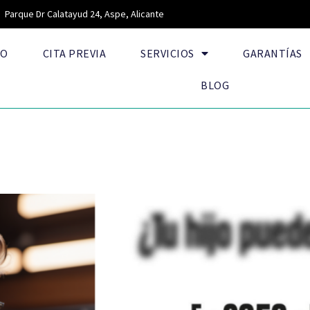
Parque Dr Calatayud 24, Aspe, Alicante
IO
CITA PREVIA
SERVICIOS
GARANTÍAS
BLOG