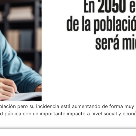
oblación pero su incidencia está aumentando de forma muy 
ud pública con un importante impacto a nivel social y eco