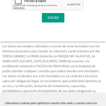
ENVIAR
Los datos personales solicitados a través de este formulario son los
mínimos necesarios para tender su solicitud y serán tratados por Ma
TERESA GIMENEZ LLORENS domicilio en PARQUE DR CALATAYUD, 24
03680 ASPE ALICANTE, ASPE (ALICANTE), 03680 de acuerdo a lo
establecido ennuestra POLÍTICA DE PRIVACIDAD con la finalidad de
poder atender cualquier consulta que realice desde este formulario.
Los datos recabados por este formulario no se cederán a terceros
salvo por obligación legal. Le recordamos que usted tiene derecho al
acceso, rectificación, limitación de tratamiento, supresión,
portabilidad y oposición al tratamiento de sus datos dirigiendo su
petición a la dirección postal indicada o al correo electrónico
INFO@VISIORALIA.ES. Igualmente puede dirigirse a nosotros para
Utilizamos cookies para optimizar nuestro sitio web y nuestro servicio.
cualquier aclaración adicional.