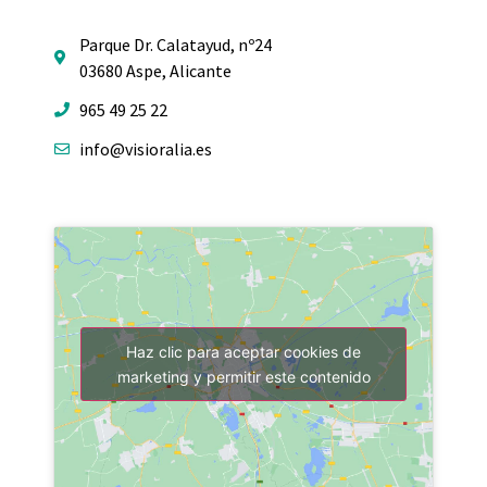
Parque Dr. Calatayud, nº24
03680 Aspe, Alicante
965 49 25 22
info@visioralia.es
Haz clic para aceptar cookies de
marketing y permitir este contenido