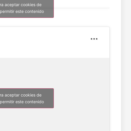
ara aceptar cookies de
permitir este contenido
ara aceptar cookies de
permitir este contenido