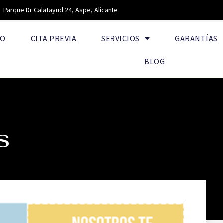
Parque Dr Calatayud 24, Aspe, Alicante
IO
CITA PREVIA
SERVICIOS
GARANTÍAS
BLOG
S