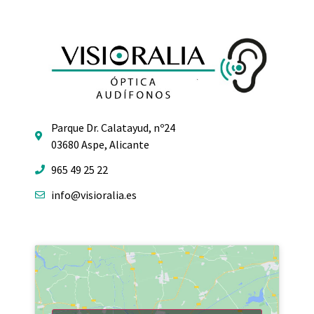
Parque Dr. Calatayud, nº24
03680 Aspe, Alicante
965 49 25 22
info@visioralia.es