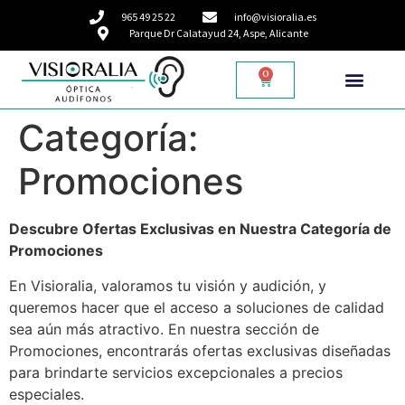
965 49 25 22
info@visioralia.es
Parque Dr Calatayud 24, Aspe, Alicante
0
Categoría:
Promociones
Descubre Ofertas Exclusivas en Nuestra Categoría de
Promociones
En Visioralia, valoramos tu visión y audición, y
queremos hacer que el acceso a soluciones de calidad
sea aún más atractivo. En nuestra sección de
Promociones, encontrarás ofertas exclusivas diseñadas
para brindarte servicios excepcionales a precios
especiales.