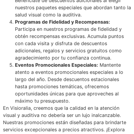
Benefíciate de descuentos adicionales al elegir
nuestros paquetes especiales que abordan tanto la
salud visual como la auditiva.
Programas de Fidelidad y Recompensas:
Participa en nuestros programas de fidelidad y
obtén recompensas exclusivas. Acumula puntos
con cada visita y disfruta de descuentos
adicionales, regalos y servicios gratuitos como
agradecimiento por tu confianza continua.
Eventos Promocionales Especiales:
Mantente
atento a eventos promocionales especiales a lo
largo del año. Desde descuentos estacionales
hasta promociones temáticas, ofrecemos
oportunidades únicas para que aproveches al
máximo tu presupuesto.
En Visioralia, creemos que la calidad en la atención
visual y auditiva no debería ser un lujo inalcanzable.
Nuestras promociones están diseñadas para brindarte
servicios excepcionales a precios atractivos. ¡Explora