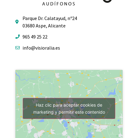
Parque Dr. Calatayud, nº24
03680 Aspe, Alicante
965 49 25 22
info@visioralia.es
Haz clic para aceptar cookies de
marketing y permitir este contenido