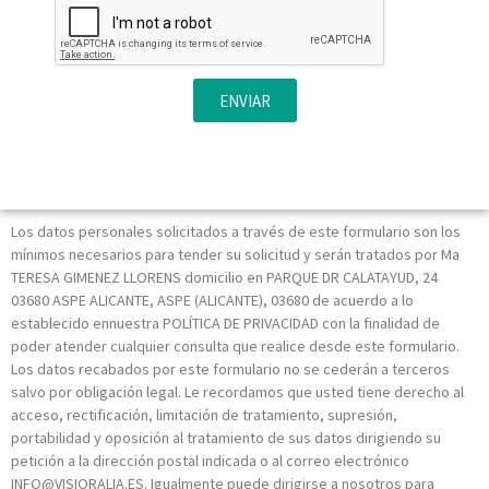
ENVIAR
Los datos personales solicitados a través de este formulario son los
mínimos necesarios para tender su solicitud y serán tratados por Ma
TERESA GIMENEZ LLORENS domicilio en PARQUE DR CALATAYUD, 24
03680 ASPE ALICANTE, ASPE (ALICANTE), 03680 de acuerdo a lo
establecido ennuestra POLÍTICA DE PRIVACIDAD con la finalidad de
poder atender cualquier consulta que realice desde este formulario.
Los datos recabados por este formulario no se cederán a terceros
salvo por obligación legal. Le recordamos que usted tiene derecho al
acceso, rectificación, limitación de tratamiento, supresión,
portabilidad y oposición al tratamiento de sus datos dirigiendo su
petición a la dirección postal indicada o al correo electrónico
INFO@VISIORALIA.ES. Igualmente puede dirigirse a nosotros para