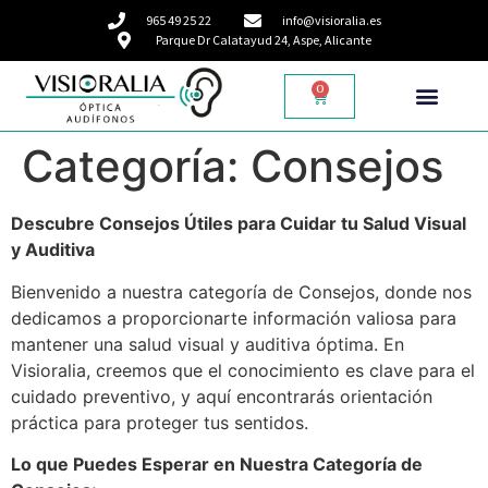
965 49 25 22
info@visioralia.es
Parque Dr Calatayud 24, Aspe, Alicante
0
Categoría:
Consejos
Descubre Consejos Útiles para Cuidar tu Salud Visual
y Auditiva
Bienvenido a nuestra categoría de Consejos, donde nos
dedicamos a proporcionarte información valiosa para
mantener una salud visual y auditiva óptima. En
Visioralia, creemos que el conocimiento es clave para el
cuidado preventivo, y aquí encontrarás orientación
práctica para proteger tus sentidos.
Lo que Puedes Esperar en Nuestra Categoría de