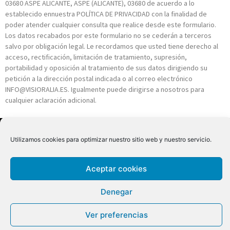
03680 ASPE ALICANTE, ASPE (ALICANTE), 03680 de acuerdo a lo
establecido ennuestra POLÍTICA DE PRIVACIDAD con la finalidad de
poder atender cualquier consulta que realice desde este formulario.
Los datos recabados por este formulario no se cederán a terceros
salvo por obligación legal. Le recordamos que usted tiene derecho al
acceso, rectificación, limitación de tratamiento, supresión,
portabilidad y oposición al tratamiento de sus datos dirigiendo su
petición a la dirección postal indicada o al correo electrónico
INFO@VISIORALIA.ES. Igualmente puede dirigirse a nosotros para
cualquier aclaración adicional.
Utilizamos cookies para optimizar nuestro sitio web y nuestro servicio.
Aceptar cookies
Copyright 2026 © Todos los derechos reservados
Denegar
Ver preferencias