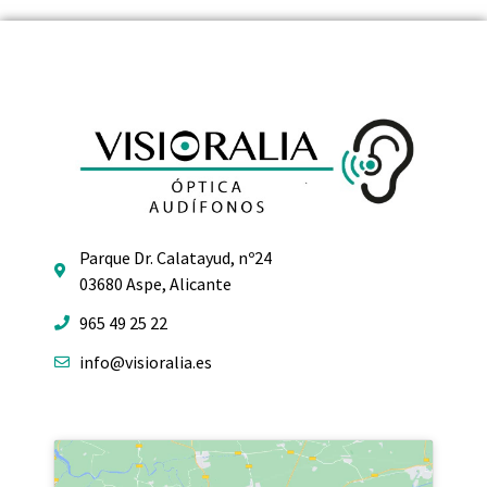
Parque Dr. Calatayud, nº24
03680 Aspe, Alicante
965 49 25 22
info@visioralia.es